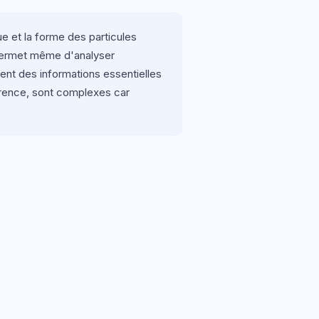
e et la forme des particules
tu permet même d'analyser
ent des informations essentielles
parence, sont complexes car