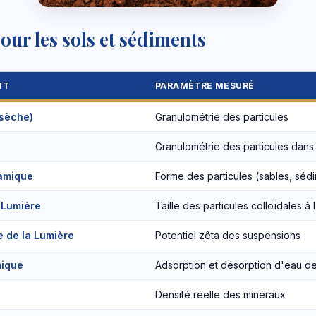
ur les sols et sédiments
NT
PARAMÈTRE MESURÉ
 sèche)
Granulométrie des particules
Granulométrie des particules dans 
namique
Forme des particules (sables, séd
 Lumière
Taille des particules colloïdales à
e de la Lumière
Potentiel zêta des suspensions
mique
Adsorption et désorption d'eau de
Densité réelle des minéraux