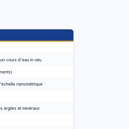
un cours d'eau in-situ
iments)
 l'échelle nanométrique
s argiles et minéraux