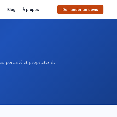
Blog
À propos
Demander un devis
s, porosité et propriétés de