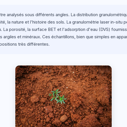
re analysés sous différents angles. La distribution granulométriqu
ité, la nature et l'histoire des sols. La granulométrie laser in-si
 La porosité, la surface BET et l'adsorption d'eau (DVS) fourniss
es argiles et minéraux. Ces échantillons, bien que simples en ap
sitions très différentes.