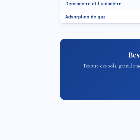
Densimètre et fluidimètre
Adsorption de gaz
Bes
Texture des sols, granulomé