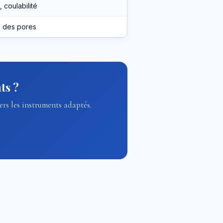
 coulabilité
e des pores
ts ?
ers les instruments adaptés.