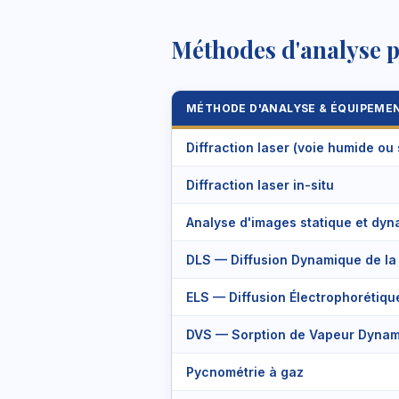
Méthodes d'analyse po
MÉTHODE D'ANALYSE & ÉQUIPEME
Diffraction laser (voie humide ou
Diffraction laser in-situ
Analyse d'images statique et dy
DLS — Diffusion Dynamique de la
ELS — Diffusion Électrophorétiqu
DVS — Sorption de Vapeur Dyna
Pycnométrie à gaz