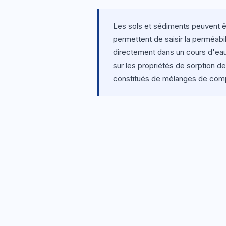
Les sols et sédiments peuvent êt
permettent de saisir la perméabil
directement dans un cours d'eau.
sur les propriétés de sorption d
constitués de mélanges de compo