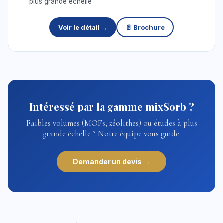
plus grande échelle
Voir le détail →
📄 Brochure
Intéressé par la gamme mixSorb ?
Faibles volumes (MOFs, zéolithes) ou études à plus
grande échelle ? Notre équipe vous guide.
Demander un devis →