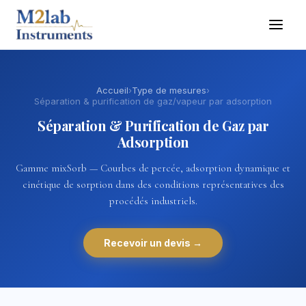
Accueil
›
Type de mesures
›
Séparation & purification de gaz/vapeur par adsorption
Séparation & Purification de Gaz par
Adsorption
Gamme mixSorb — Courbes de percée, adsorption dynamique et
cinétique de sorption dans des conditions représentatives des
procédés industriels.
Recevoir un devis →