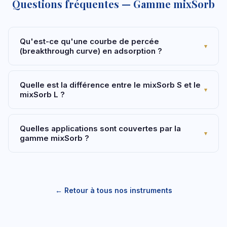
Questions fréquentes — Gamme mixSorb
Qu'est-ce qu'une courbe de percée
▾
(breakthrough curve) en adsorption ?
Quelle est la différence entre le mixSorb S et le
▾
mixSorb L ?
Quelles applications sont couvertes par la
▾
gamme mixSorb ?
← Retour à tous nos instruments