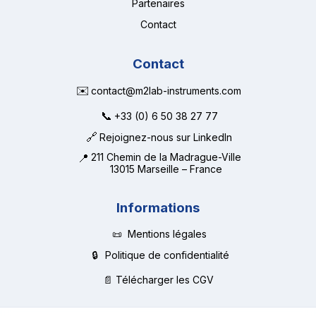
Partenaires
Contact
Contact
✉️
contact@m2lab-instruments.com
📞
+33 (0) 6 50 38 27 77
🔗
Rejoignez-nous sur LinkedIn
📍
211 Chemin de la Madrague-Ville
13015 Marseille – France
Informations
📜
Mentions légales
🔒
Politique de confidentialité
📄 Télécharger les CGV