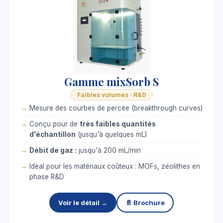
Gamme mixSorb S
Faibles volumes · R&D
Mesure des courbes de percée (breakthrough curves)
Conçu pour de
très faibles quantités
d'échantillon
(jusqu'à quelques mL)
Débit de gaz :
jusqu'à 200 mL/min
Idéal pour les matériaux coûteux : MOFs, zéolithes en
phase R&D
Voir le détail →
📄 Brochure